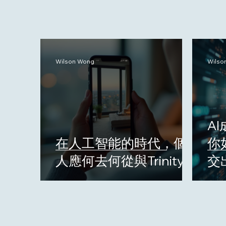
Wilson Wong
Wilso
A
在人工智能的時代，個
你
人應何去何從與Trinity
交