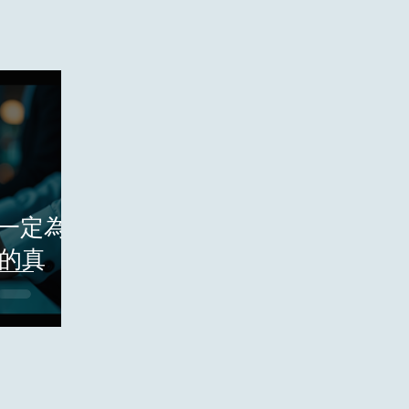
不一定為
的真